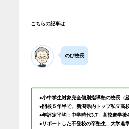
こちらの記事は
のび校長
●小中学生対象完全個別指導塾の校長（
●開校５年半で、新潟県内トップ私立高
●年評定平均：中学時代3.7→高校進学後4
●サポートした不登校の卒塾生、大学進