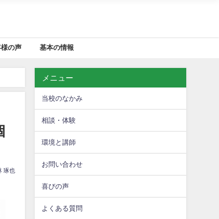
客様の声
基本の情報
メニュー
当校のなかみ
相談・体験
個
環境と講師
お問い合わせ
林 琢也
喜びの声
よくある質問