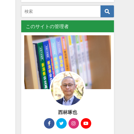
このサイトの管理者
西林琢也