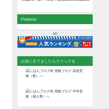
Pinterest
AD
お役に立てましたらクリックを