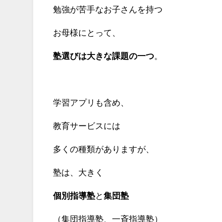
勉強が苦手なお子さんを持つ
お母様にとって、
塾選びは大きな課題の一つ
。
学習アプリも含め、
教育サービスには
多くの種類がありますが、
塾は、大きく
個別指導塾
と
集団塾
（集団指導塾、一斉指導塾）