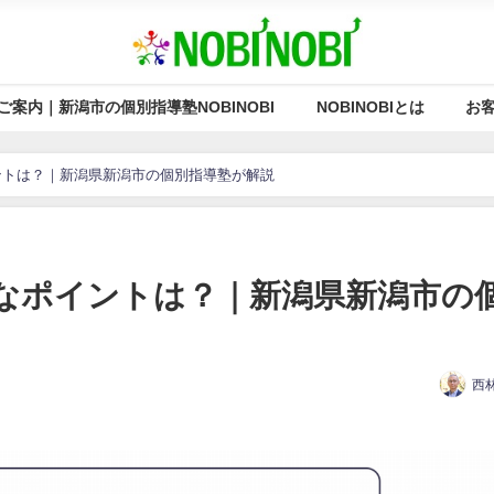
ご案内｜新潟市の個別指導塾NOBINOBI
NOBINOBIとは
お
ントは？｜新潟県新潟市の個別指導塾が解説
なポイントは？｜新潟県新潟市の
西