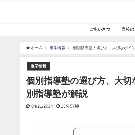
ごあいさつ
当校の
ホーム
進学情報
個別指導塾の選び方、大切なポイ
進学情報
個別指導塾の選び方、大切
別指導塾が解説
04/21/2024
13分57秒