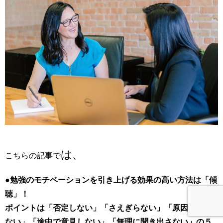
は、
こちらの記事で
●勉強のモチベーションを引き上げる効果の高い方法は「傾
聴」！
ポイントは「否定しない」「さえぎらない」「原因追及し
ない」「途中で意見しない」「無理に聞き出さない」の５