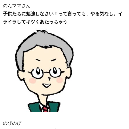
のんママさん
子供たちに勉強しなさい！って言っても、やる気なし。イ
ライラしてキツくあたっちゃう…
のびのび