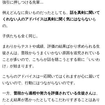
強引に押しつける先輩…
例えどんなに良いものだったとしても、
話を真剣に聞いて
くれない人のアドバイスは真剣に聞く気にはならない
も
の。
子供たちも全く同じ。
まわりからテストや成績、評価の結果ばかり求められる生
徒さんは、普段からうまくいかない原因を追究されている
ことが多いので、こちらが話を聴こうとする前に「いいわ
け」が始まります。
こちらのアドバイスは一応聞いてはくれますが心に届いて
いないので、行動にはつながらないのです。
一方、
普段から過程や努力を評価されている生徒さん
は、
たとえ結果が悪かったとしてもこだわりすぎることはあり