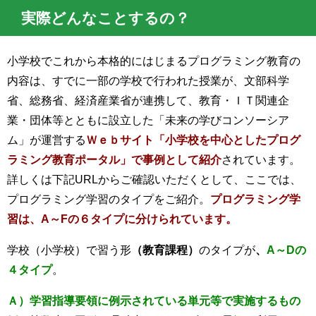
実際どんなことするの？
小学校でこれから本格的にはじまるプログラミング教育の
内容は、すでに一部の学校で行われた授業が、文部科学
省、総務省、経済産業省が連携して、教育・ＩＴ関連企
業・団体等とともに設立した「未来の学びコンソーシア
ム」が運営する
Ｗｅｂサイト「小学校を中心としたプログ
ラミング教育ポータル」で事例として紹介
されています。
詳しくは下記URLからご確認いただくとして、ここでは、
プログラミング学習のタイプをご紹介。
プログラミング学
習は、A～Fの６タイプに分けられています。
学校（小学校）で習う形
（教育課程）
のタイプが
、
A～Dの
４タイプ
。
Ａ）学習指導要領に例示されている単元等で実施するもの