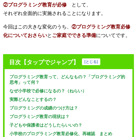
②プログラミング教育が必修
として、
それぞれ全面的に実施されることになります。
今回はこの大きな変化のうち、
②プログラミング教育必修
化についておさらい
と
ご家庭でできる準備
についてです。
目次【タップでジャンプ】
[
とじる
]
プログラミング教育って、どんなもの？「プログラミング的
思考」って何？
なぜ小学校で必修になるの？（ねらい）
実際どんなことするの？
プログラミングの成績のつけ方は？
プログラミング教育の現状は？
子どもや保護者はどうしたらいいの？
小学校のプログラミング教育必修化、再確認 まとめ