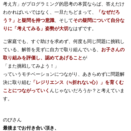
考え方」がプログラミング的思考の本質ならば、答えだけ
わかればいいではなく、一旦たちどまって、
「なぜだろ
う？」と疑問を持つ意識
、そして
その疑問について自分な
りに「考えてみる」姿勢が大切
なはずです。
ご家庭でも、すぐ助けを求めず、何度も同じ問題に挑戦し
ている、解答を見ずに自力で取り組んでいる、
お子さんの
取り組みを評価し、認めてあげること
が
「また挑戦してみよう！」
っていうモチベーションにつながり、あきらめずに問題解
決に取り組む
「レジリエンス（≒折れない心）」を育くむ
ことにつながっていく
んじゃないだろうか？と考えていま
す。
のびさん
最後までお付き合い頂き、