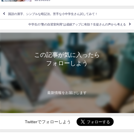
国語の漢字、シンプルな暗記法。苦手な小中学生さん試してみて！
中学生の“塾の自習室利用”は成績アップに有効？生徒さんの声から考える
この記事が気に入ったら
フォローしよう
最新情報をお届けします
Twitterでフォローしよう