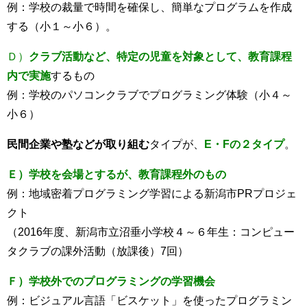
例：学校の裁量で時間を確保し、簡単なプログラムを作成
する（小１～小６）。
Ｄ）
クラブ活動など、特定の児童を対象として、教育課程
内で実施
するもの
例：学校のパソコンクラブでプログラミング体験（小４～
小６）
民間企業や塾などが取り組む
タイプが、
E・Fの２タイプ
。
Ｅ）学校を会場とするが、教育課程外のもの
例：地域密着プログラミング学習による新潟市PRプロジェ
クト
（2016年度、新潟市立沼垂小学校４～６年生：コンピュー
タクラブの課外活動（放課後）7回）
Ｆ）学校外でのプログラミングの学習機会
例：ビジュアル言語「ビスケット」を使ったプログラミン