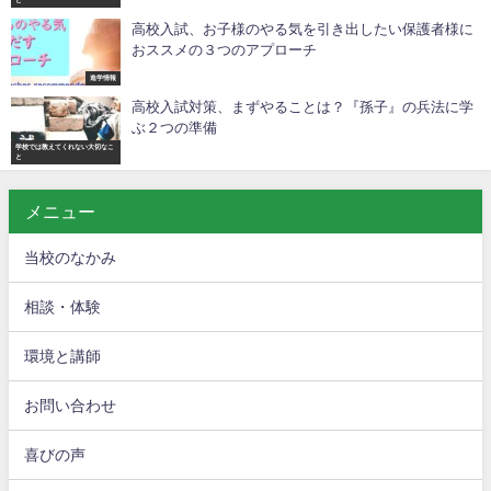
高校入試、お子様のやる気を引き出したい保護者様に
おススメの３つのアプローチ
進学情報
高校入試対策、まずやることは？『孫子』の兵法に学
ぶ２つの準備
学校では教えてくれない大切なこ
と
メニュー
当校のなかみ
相談・体験
環境と講師
お問い合わせ
喜びの声