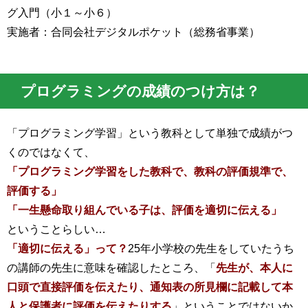
グ入門（小１～小６）
実施者：合同会社デジタルポケット（総務省事業）
プログラミングの成績のつけ方は？
「プログラミング学習」という教科として単独で成績がつ
くのではなくて、
「プログラミング学習をした教科で、教科の評価規準で、
評価する」
「一生懸命取り組んでいる子は、評価を適切に伝える」
ということらしい…
「適切に伝える」って？
25年小学校の先生をしていたうち
の講師の先生に意味を確認したところ、「
先生が、本人に
口頭で直接評価を伝えたり、通知表の所見欄に記載して本
人と保護者に評価を伝えたりする
」ということではないか