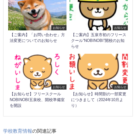
お知らせ
お知らせ
【ご案内】「お問い合わせ」方
【ご案内】五泉市初のフリース
法変更についてのお知らせ
クール“NOBINOBI”開校のお知
らせ
お知らせ
お知らせ
【お知らせ】フリースクール
【お知らせ】時間割の一部変更
NOBINOBI五泉校、開校準備室
につきまして（2024年10月よ
を開設
り）
学校教育情報
の関連記事