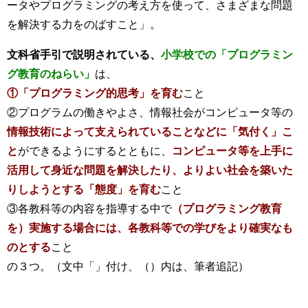
ータやプログラミングの考え方を使って、さまざまな問題
を解決する力をのばすこと」。
文科省手引で説明されている、
小学校での「プログラミン
グ教育のねらい」
は、
①「プログラミング的思考」を育む
こと
②プログラムの働きやよさ、情報社会がコンピュータ等の
情報技術によって支えられていることなどに「気付く」こ
と
ができるようにするとともに、
コンピュータ等を上手に
活用して身近な問題を解決したり、よりよい社会を築いた
りしようとする「態度」を育む
こと
③各教科等の内容を指導する中で
（プログラミング教育
を）実施する場合には、各教科等での学びをより確実なも
のとする
こと
の３つ。（文中「」付け、（）内は、筆者追記）